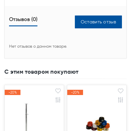
Отзывов (0)
Оставить отзыв
Нет отзывов о данном товаре.
С этим товаром покупают
-20%
-20%
-20%
-20%
Акция
Акция
Акция
Акция