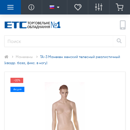
Манекены
TA-3 Манекен женский телесный реалистичный
(квадр. база, фикс. в ногу)
-20%
Акция