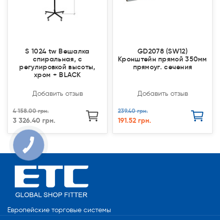
S 1024 tw Вешалка
GD2078 (SW12)
спиральная, с
Кронштейн прямой 350мм
регулировкой высоты,
прямоуг. сечения
хром + BLACK
Добавить отзыв
Добавить отзыв
4 158.00 грн.
239.40 грн.
3 326.40 грн.
191.52 грн.
Европейские торговые системы