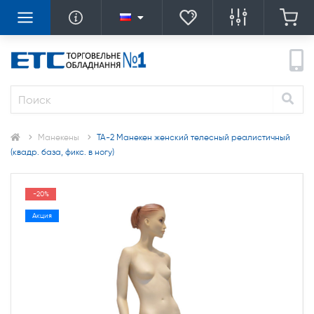
Манекены
TA-2 Манекен женский телесный реалистичный
(квадр. база, фикс. в ногу)
-20%
Акция