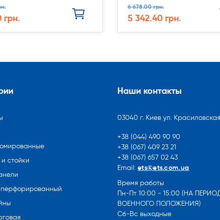
рн.
6 678.00 грн.
0 грн.
5 342.40 грн.
рии
Наши контакты
ы
03040 г. Киев ул. Красиловская
+38 (044) 490 90 90
ромированные
+38 (067) 409 23 21
+38 (067) 657 02 43
и стойки
ets@ets.com.ua
Email:
анели
Время работы
 перфорированный
Пн-Пт 10:00 - 15:00 (НА ПЕРИО
йны
ВОЕННОГО ПОЛОЖЕНИЯ)
Сб-Вс выходные
рговая