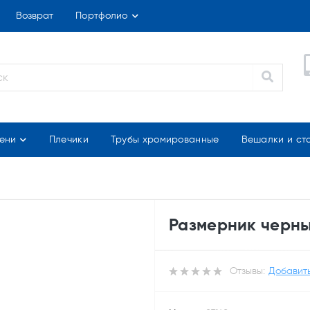
Возврат
Портфолио
ени
Плечики
Трубы хромированные
Вешалки и ст
Размерник черны
Отзывы:
Добавить