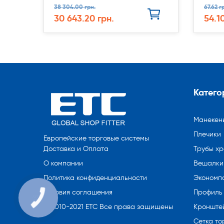
38 304.00 грн.
67.62 г
30 643.20 грн.
54.1
Катего
Манекен
Плечики
Европейские торговые системы
Трубы х
Доставка и Оплата
Вешалки 
О компании
Экономп
Политика конфиденциальности
Профиль
Условия соглашения
Кронште
© 2010-2021 ETC Все права защищены
Сетка то