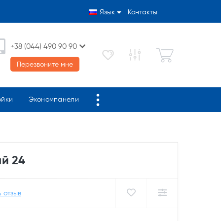
Язык
Контакты
+38 (044) 490 90 90
Перезвоните мне
ойки
Экономпанели
й 24
 отзыв