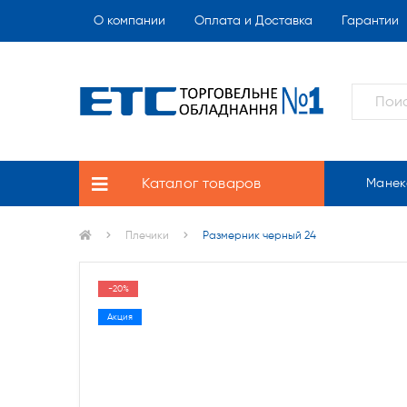
О компании
Оплата и Доставка
Гарантии
Каталог товаров
Манек
Плечики
Размерник черный 24
-20%
Акция