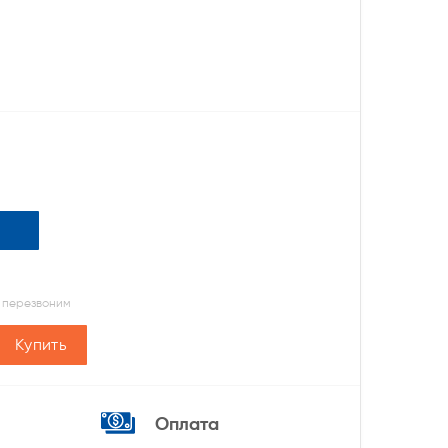
 перезвоним
Купить
Оплата