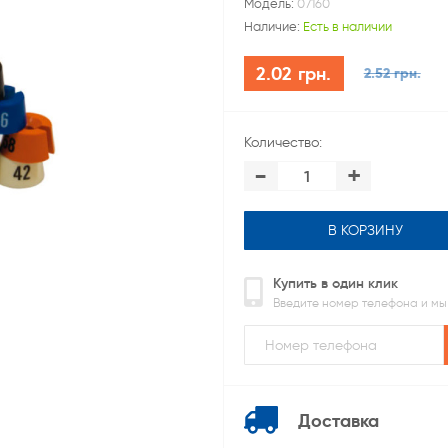
Модель:
07160
Наличие:
Есть в наличии
2.02 грн.
2.52 грн.
Количество:
-
+
В КОРЗИНУ
Купить в один клик
Введите номер телефона и мы
Доставка