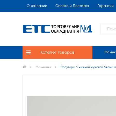
О компании
Оплата и Доставка
Гарантии
Каталог товаров
Манек
Манекены
Полуторс-9 нижний мужской белый 