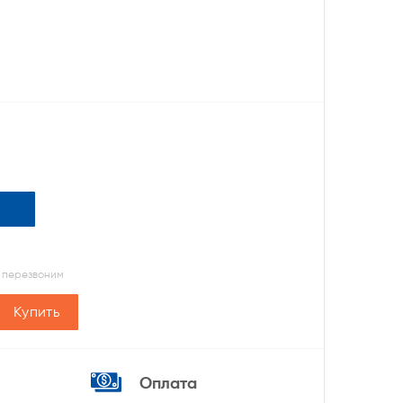
 перезвоним
Купить
Оплата