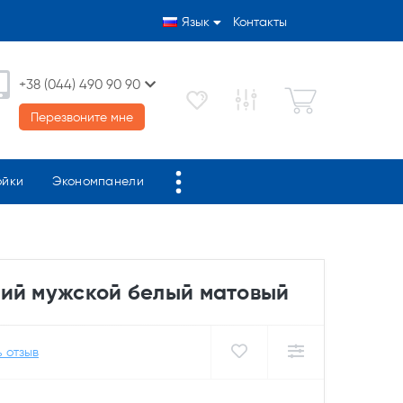
Язык
Контакты
+38 (044) 490 90 90
Перезвоните мне
ойки
Экономпанели
ий мужской белый матовый
 отзыв