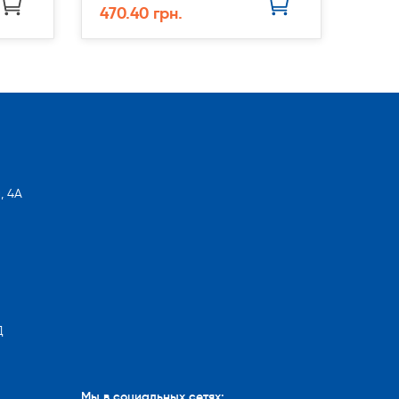
470.40 грн.
, 4А
Д
Мы в социальных сетях: