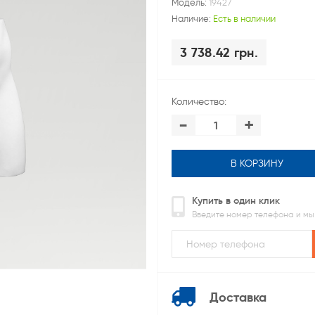
Модель:
19427
Наличие:
Есть в наличии
3 738.42 грн.
Количество:
-
+
В КОРЗИНУ
Купить в один клик
Введите номер телефона и мы
Доставка