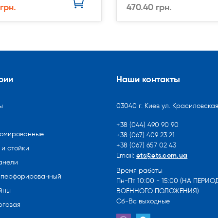
 грн.
470.40 грн.
рии
Наши контакты
ы
03040 г. Киев ул. Красиловская
+38 (044) 490 90 90
ромированные
+38 (067) 409 23 21
+38 (067) 657 02 43
и стойки
ets@ets.com.ua
Email:
анели
Время работы
 перфорированный
Пн-Пт 10:00 - 15:00 (НА ПЕРИО
йны
ВОЕННОГО ПОЛОЖЕНИЯ)
Сб-Вс выходные
рговая