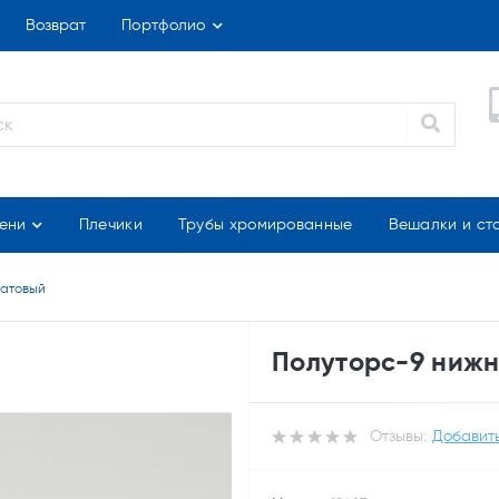
Возврат
Портфолио
ени
Плечики
Трубы хромированные
Вешалки и ст
матовый
Полуторс-9 нижн
Отзывы:
Добавить