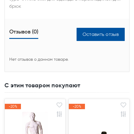
брюк
Отзывов (0)
Оставить отзыв
Нет отзывов о данном товаре.
С этим товаром покупают
-20%
-20%
-20%
-20%
Акция
Акция
Акция
Акция