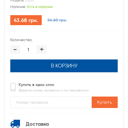
Модель:
01291
Наличие:
Есть в наличии
43.68 грн.
54.60 грн.
Количество:
-
+
В КОРЗИНУ
Купить в один клик
Введите номер телефона и мы перезвоним
Купить
Доставка