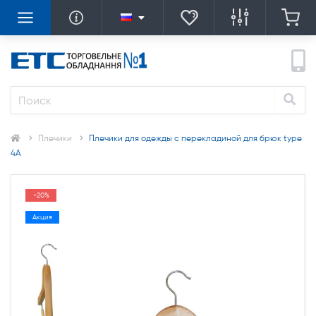
Плечики
Плечики для одежды с перекладиной для брюк type
4A
-20%
Акция