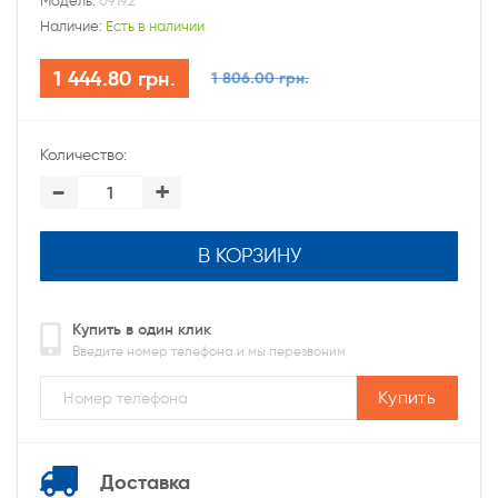
Модель:
09192
Наличие:
Есть в наличии
1 444.80 грн.
1 806.00 грн.
Количество:
-
+
В КОРЗИНУ
Купить в один клик
Введите номер телефона и мы перезвоним
Купить
Доставка