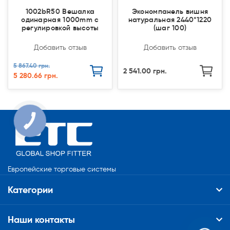
1002bR50 Вешалка
Экономпанель вишня
одинарная 1000mm с
натуральная 2440*1220
регулировкой высоты
(шаг 100)
Добавить отзыв
Добавить отзыв
5 867.40 грн.
2 541.00 грн.
5 280.66 грн.
КНОПКА
СВЯЗИ
Европейские торговые системы
Категории
Наши контакты