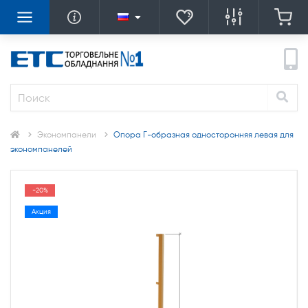
Экономпанели
Опора Г-образная односторонняя левая для
экономпанелей
-20%
Акция