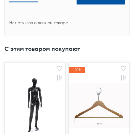
Нет отзывов о данном товаре.
С этим товаром покупают
-20%
-20%
Акция
Акция