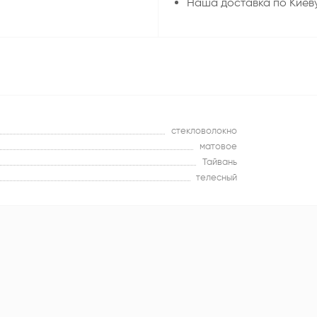
Наша доставка по Киев
стекловолокно
матовое
Тайвань
телесный