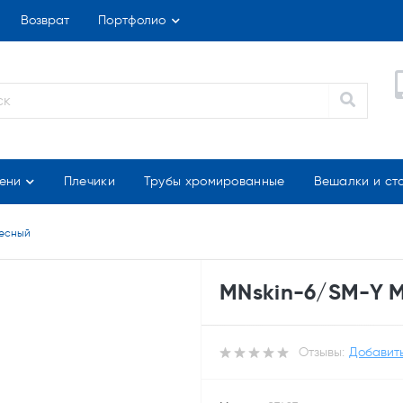
Возврат
Портфолио
ени
Плечики
Трубы хромированные
Вешалки и ст
лесный
MNskin-6/SM-Y 
Отзывы:
Добавить