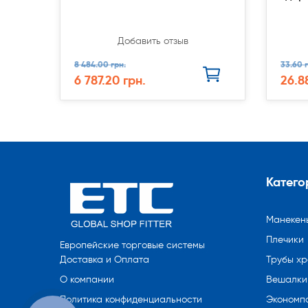
Добавить отзыв
8 484.00 грн.
33.60 г
6 787.20 грн.
26.8
Катего
Манекен
Плечики
Европейские торговые системы
Трубы х
Доставка и Оплата
Вешалки 
О компании
Экономп
Политика конфиденциальности