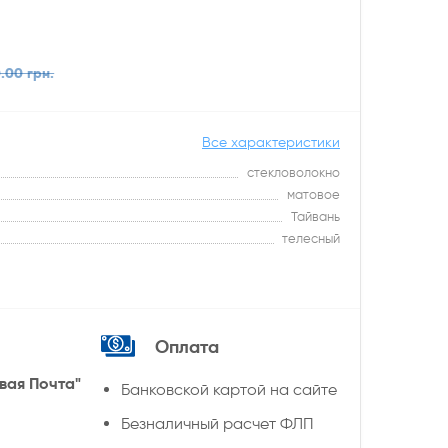
.00 грн.
Все характеристики
стекловолокно
матовое
Тайвань
телесный
Оплата
вая Почта"
Банковской картой на сайте
Безналичный расчет ФЛП