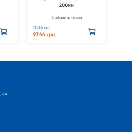
200мм
Добавить отзыв
121.80 грн.
97.44 грн.
, 4А