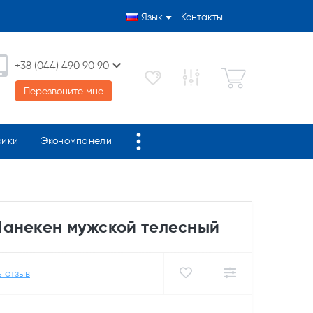
Язык
Контакты
+38 (044) 490 90 90
Перезвоните мне
ойки
Экономпанели
Манекен мужской телесный
 отзыв