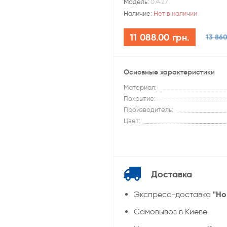
Модель:
07427
Наличие:
Нет в наличии
11 088.00 грн.
13 860
Основные характеристики
Материал:
Покрытие:
Производитель:
Цвет:
Доставка
"Но
Экспресс-доставка
Самовывоз в Киеве