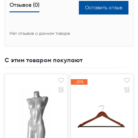
Отзывов (0)
Оставить отзыв
Нет отзывов о данном товаре.
С этим товаром покупают
Закончился(
Закончился(
-20%
-20%
Акция
Акция