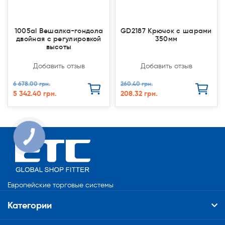
1005al Вешалка-гондола
GD2187 Крючок с шарами
двойная с регулировкой
350мм
высоты
Добавить отзыв
Добавить отзыв
6 678.00 грн.
260.40 грн.
5 342.40 грн.
208.32 грн.
КНОПКА
СВЯЗИ
Европейские торговые системы
Категории