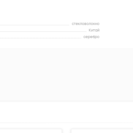
стекловолокно
Китай
серебро