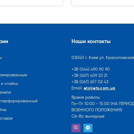
рии
Наши контакты
ы
03040 г. Киев ул. Красиловская
+38 (044) 490 90 90
ромированные
+38 (067) 409 23 21
+38 (067) 657 02 43
и стойки
ets@ets.com.ua
Email:
анели
Время работы
 перфорированный
Пн-Пт 10:00 - 15:00 (НА ПЕРИО
йны
ВОЕННОГО ПОЛОЖЕНИЯ)
Сб-Вс выходные
рговая