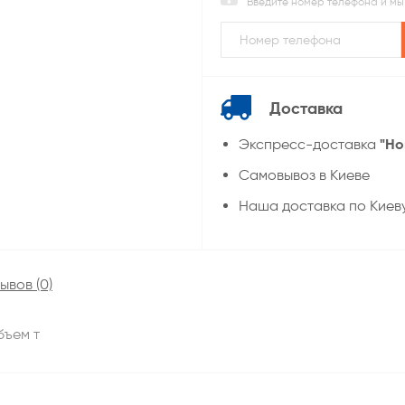
Введите номер телефона и мы
Доставка
"Но
Экспресс-доставка
Самовывоз в Киеве
Наша доставка по Киев
ывов (0)
бъем т