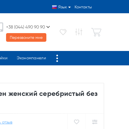
Язык
Контакты
+38 (044) 490 90 90
Перезвоните мне
ойки
Экономпанели
кен женский серебристый без
 отзыв