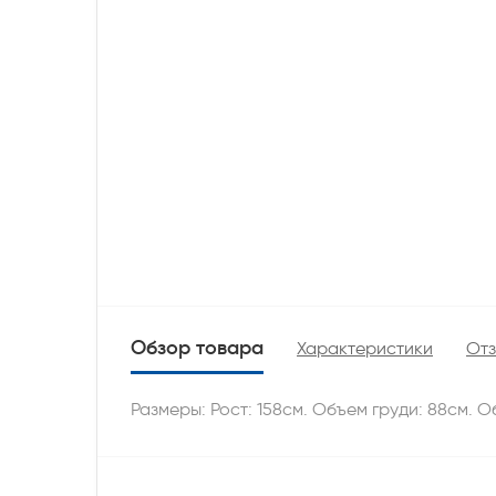
Обзор товара
Характеристики
Отз
Размеры: Рост: 158см. Объем груди: 88см. О