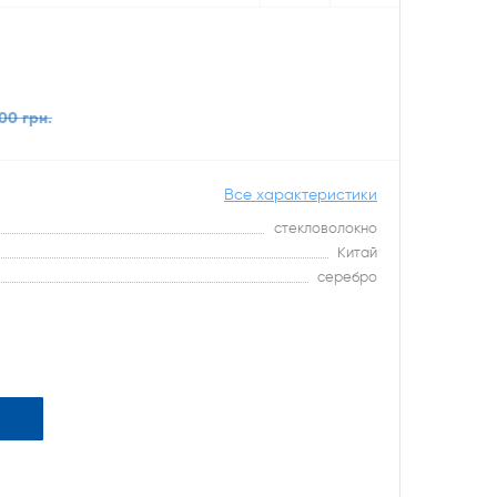
00 грн.
Все характеристики
стекловолокно
Китай
серебро