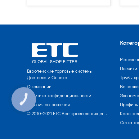
Катего
Манекен
Плечики
Европейские торговые системы
Трубы х
Доставка и Оплата
Вешалки 
О компании
Экономп
Политика конфиденциальности
КНОПКА
СВЯЗИ
Профиль
Условия соглашения
Кронште
© 2010-2021 ETC Все права защищены
Сетка то