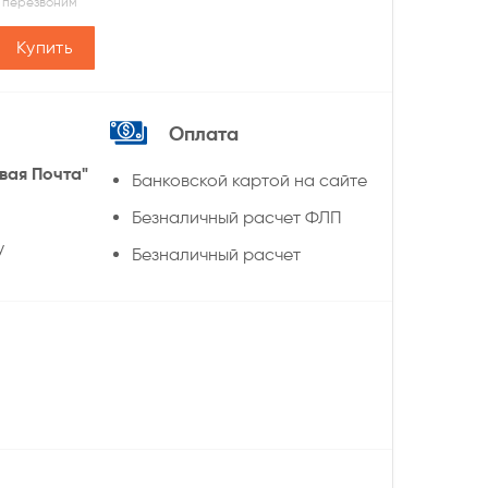
 перезвоним
Купить
Оплата
вая Почта"
Банковской картой на сайте
Безналичный расчет ФЛП
у
Безналичный расчет