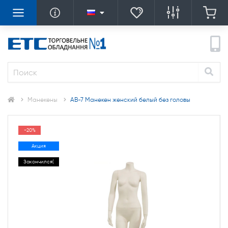
Манекены
AB-7 Манекен женский белый без головы
-20%
Акция
Закончился(