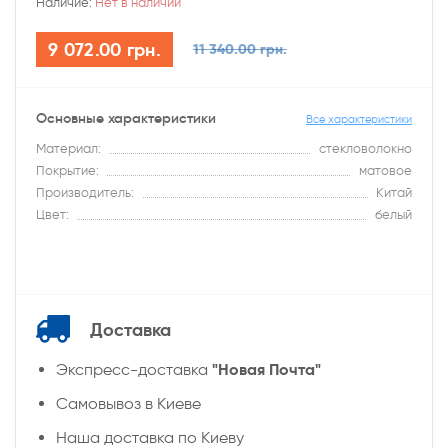
Наличие:
Нет в наличии
9 072.00 грн.
11 340.00 грн.
Основные характеристики
Все характеристики
Материал:
стекловолокно
Покрытие:
матовое
Производитель:
Китай
Цвет:
белый
Доставка
"Новая Почта"
Экспресс-доставка
Самовывоз в Киеве
Наша доставка по Киеву