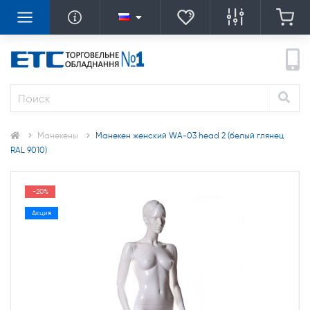
Манекены
Манекен женский WA-03 head 2 (белый глянец
RAL 9010)
-20%
Акция