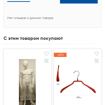
Нет отзывов о данном товаре.
С этим товаром покупают
-20%
-20%
Акция
Акция