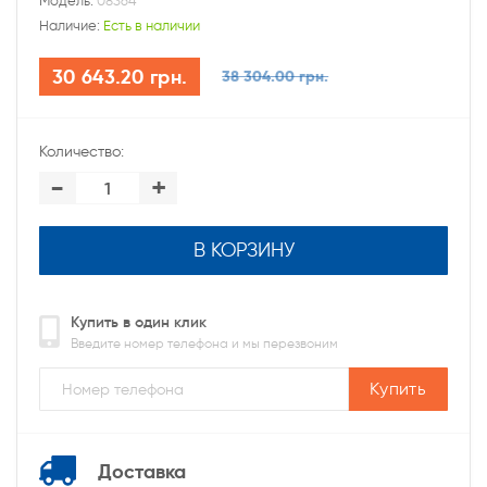
Модель:
08364
Наличие:
Есть в наличии
30 643.20 грн.
38 304.00 грн.
Количество:
-
+
В КОРЗИНУ
Купить в один клик
Введите номер телефона и мы перезвоним
Купить
Доставка