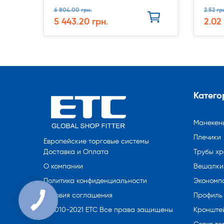
6 804.00 грн.
2.52 гр
5 443.20 грн.
2.02
Катего
Манекен
Плечики
Европейские торговые системы
Трубы х
Доставка и Оплата
Вешалки 
О компании
Экономп
Политика конфиденциальности
Профиль
Условия соглашения
Кронште
© 2010-2021 ETC Все права защищены