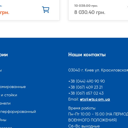
н.
10 038.00 грн.
 грн.
8 030.40 грн.
рии
Наши контакты
ы
03040 г. Киев ул. Красиловская
+38 (044) 490 90 90
ромированные
+38 (067) 409 23 21
+38 (067) 657 02 43
и стойки
ets@ets.com.ua
Email:
анели
Время работы
 перфорированный
Пн-Пт 10:00 - 15:00 (НА ПЕРИО
йны
ВОЕННОГО ПОЛОЖЕНИЯ)
Сб-Вс выходные