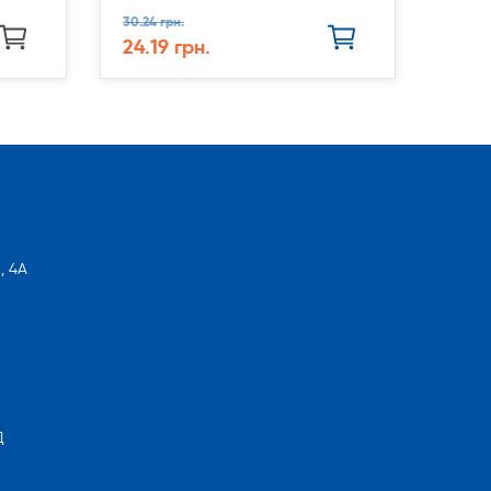
30.24 грн.
24.19 грн.
, 4А
Д