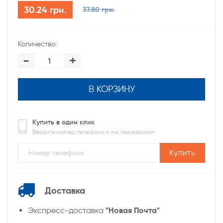
30.24 грн.
37.80 грн.
Количество:
-
+
В КОРЗИНУ
Купить в один клик
Введите номер телефона и мы перезвоним
Купить
Доставка
"Новая Почта"
Экспресс-доставка