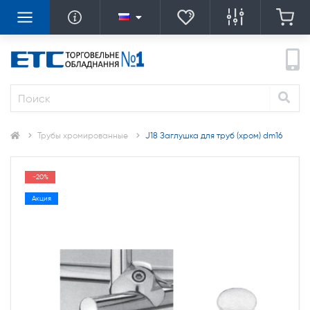
Трубы хромированные
J18 Заглушка для труб (хром) dm16
-20%
Акция