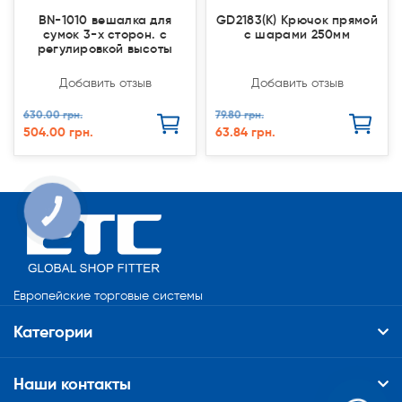
BN-1010 вешалка для
GD2183(К) Крючок прямой
сумок 3-х сторон. с
с шарами 250мм
регулировкой высоты
Добавить отзыв
Добавить отзыв
630.00 грн.
79.80 грн.
504.00 грн.
63.84 грн.
КНОПКА
СВЯЗИ
Европейские торговые системы
Категории
Наши контакты