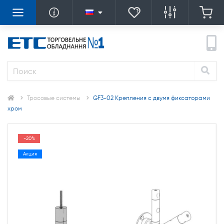
Тросовые системы
GF3-02 Крепления с двумя фиксаторами
хром
-20%
Акция