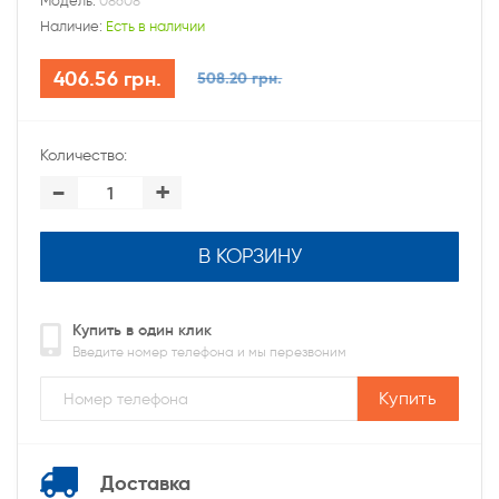
Модель:
08608
Наличие:
Есть в наличии
406.56 грн.
508.20 грн.
Количество:
-
+
В КОРЗИНУ
Купить в один клик
Введите номер телефона и мы перезвоним
Купить
Доставка