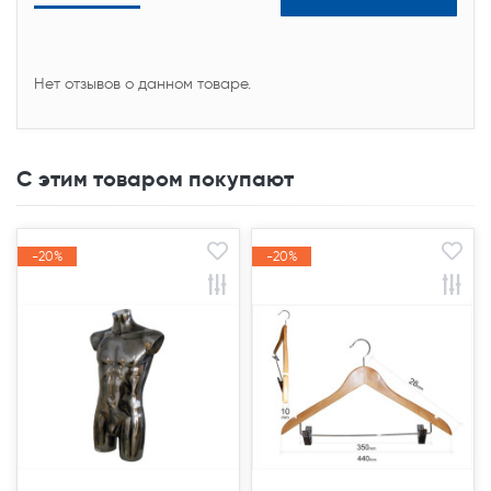
Нет отзывов о данном товаре.
С этим товаром покупают
-20%
-20%
-20%
-20%
Акция
Акция
Акция
Акция