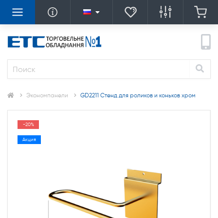
Экономпанели
GD2211 Стенд для роликов и коньков хром
-20%
Акция