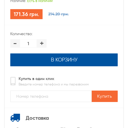
Наличие:
Есть в наличии
171.36 грн.
214.20 грн.
Количество:
-
+
В КОРЗИНУ
Купить в один клик
Введите номер телефона и мы перезвоним
Купить
Доставка