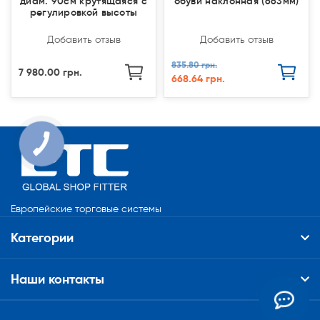
диам. 90см крутящаяся с
обуви наклонная (663мм)
регулировкой высоты
Добавить отзыв
Добавить отзыв
835.80 грн.
7 980.00 грн.
668.64 грн.
КНОПКА
СВЯЗИ
Европейские торговые системы
Категории
Наши контакты