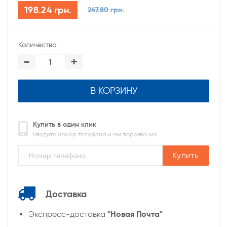
198.24 грн.
247.80 грн.
Количество:
-
+
В КОРЗИНУ
Купить в один клик
Введите номер телефона и мы перезвоним
Купить
Доставка
"Новая Почта"
Экспресс-доставка