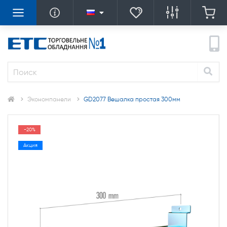
Экономпанели
GD2077 Вешалка простая 300мм
-20%
Акция