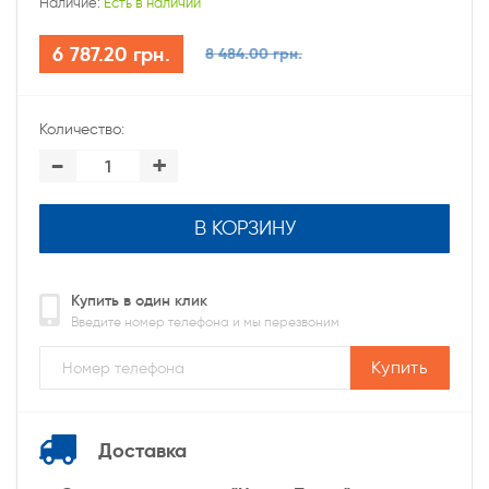
Наличие:
Есть в наличии
6 787.20 грн.
8 484.00 грн.
Количество:
-
+
В КОРЗИНУ
Купить в один клик
Введите номер телефона и мы перезвоним
Купить
Доставка