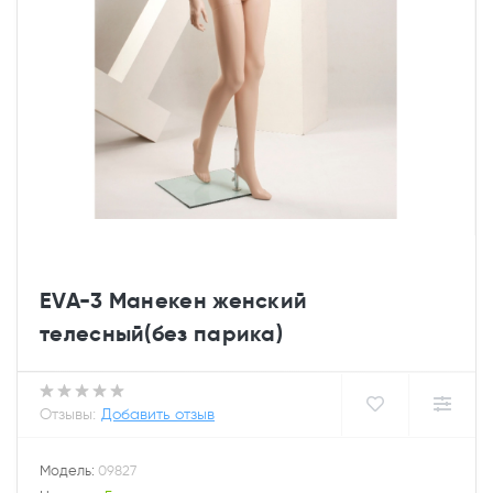
EVA-3 Манекен женский
телесный(без парика)
Отзывы:
Добавить отзыв
Модель:
09827