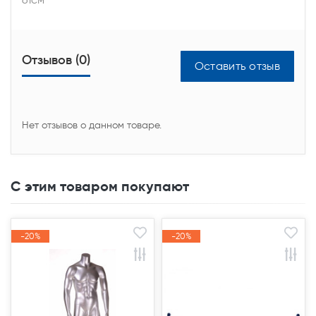
Отзывов (0)
Оставить отзыв
Нет отзывов о данном товаре.
С этим товаром покупают
-20%
-20%
-20%
-20%
Акция
Акция
Акция
Акция