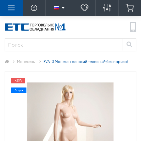
Манекены
EVA-3 Манекен женский телесный(без парика)
-20%
Акция