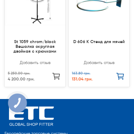
St 1059 chrom/black
D 606 К Стенд для мячей
Вешалка округлая
двойная с крючками
Добавить отзыв
Добавить отзыв
5 250.00 грн.
163.80 грн.
4 200.00 грн.
131.04 грн.
КНОПКА
СВЯЗИ
Европейские торговые системы