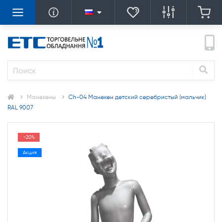
Манекены
Ch-04 Манекен детский серебристый (мальчик)
RAL 9007
-20%
Акция