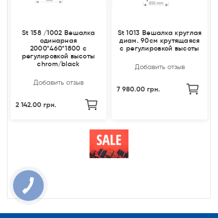
St 158 /1002 Вешалка
St 1013 Вешалка круглая
одинарная
диам. 90см крутящаяся
2000*460*1800 с
с регулировкой высоты
регулировкой высоты
chrom/black
Добавить отзыв
Добавить отзыв
7 980.00 грн.
2 142.00 грн.