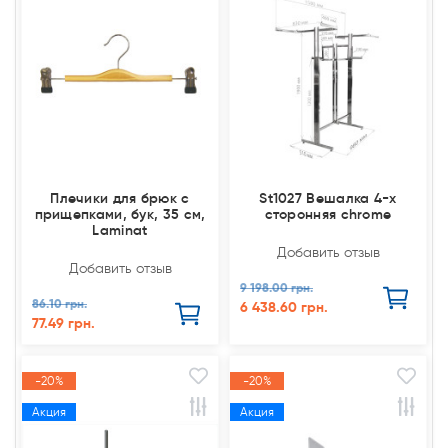
Плечики для брюк с
St1027 Вешалка 4-х
прищепками, бук, 35 см,
сторонняя chrome
Laminat
Добавить отзыв
Добавить отзыв
9 198.00 грн.
86.10 грн.
6 438.60 грн.
77.49 грн.
-20%
-20%
Акция
Акция