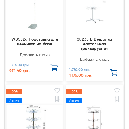
WB532a Подставка для
St 233 В Вешалка
ценников на базе
настольная
трехъярусная
Добавить отзыв
Добавить отзыв
1 218.00 грн.
1 470.00 грн.
974.40 грн.
1 176.00 грн.
-20%
-20%
Акция
Акция