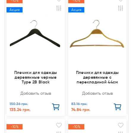
-10%
-10%
Акция
Акция
Плечики для одежды
Плечики для одежды
деревянные черные
деревянные с
Type 2В Black
перекладиной 44см
Добавить отзыв
Добавить отзыв
150.36 грн.
83.16 грн.
135.24 грн.
74.84 грн.
-10%
-10%