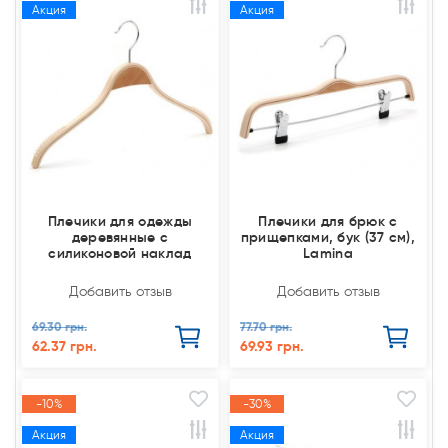
Акция
Акция
Плечики для одежды
Плечики для брюк с
деревянные с
прищепками, бук (37 см),
силиконовой наклад
Lamina
Добавить отзыв
Добавить отзыв
69.30 грн.
77.70 грн.
62.37 грн.
69.93 грн.
-10%
-30%
Акция
Акция