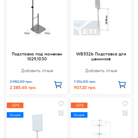
Подставка под манекен
WB532b Подставка для
1029,1030
ценников
Добавить отзыв
Добавить отзыв
2 982.00 грн.
1 134.00 грн.
2 385.60 грн.
907.20 грн.
-20%
-20%
Акция
Акция