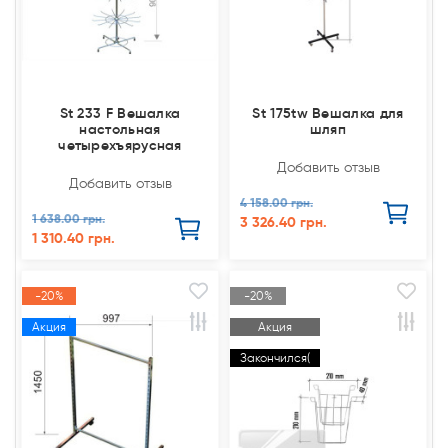
St 233 F Вешалка
St 175tw Вешалка для
настольная
шляп
четырехъярусная
Добавить отзыв
Добавить отзыв
4 158.00 грн.
1 638.00 грн.
3 326.40 грн.
1 310.40 грн.
-20%
-20%
Акция
Акция
Закончился(