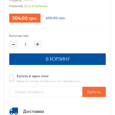
Модель:
08494
Наличие:
Есть в наличии
504.00 грн.
630.00 грн.
Количество:
-
+
В КОРЗИНУ
Купить в один клик
Введите номер телефона и мы перезвоним
Купить
Доставка