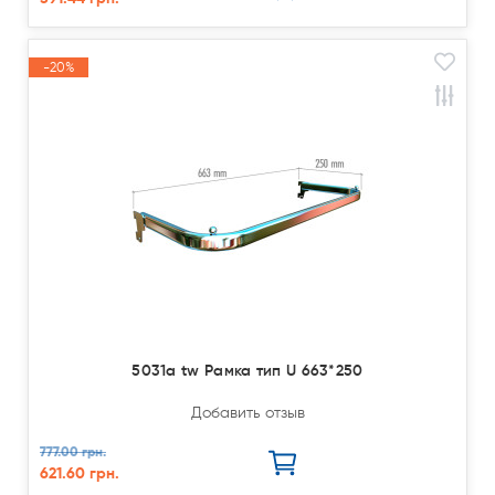
-20%
Акция
5031a tw Рамка тип U 663*250
Добавить отзыв
777.00 грн.
621.60 грн.