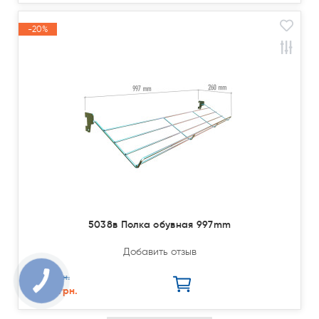
-20%
Акция
5038в Полка обувная 997mm
Добавить отзыв
987.00 грн.
789.60 грн.