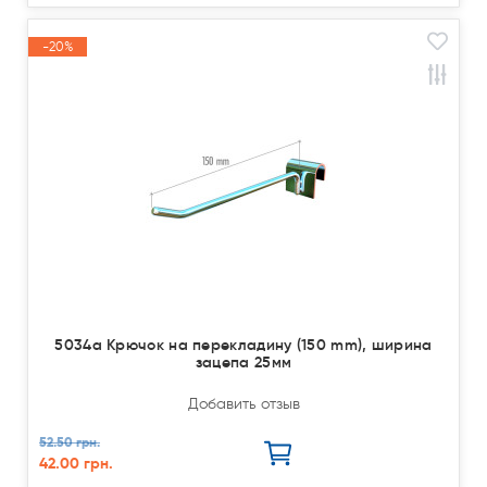
-20%
Акция
5034a Крючок на перекладину (150 mm), ширина
зацепа 25мм
Добавить отзыв
52.50 грн.
42.00 грн.