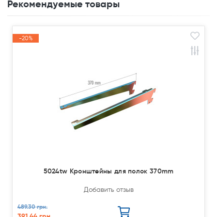
Рекомендуемые товары
-20%
Акция
5024tw Кронштейны для полок 370mm
Добавить отзыв
489.30 грн.
391.44 грн.