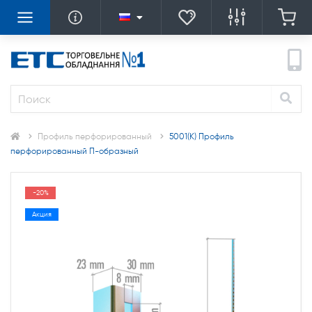
Профиль перфорированный
5001(К) Профиль
перфорированный П-образный
-20%
Акция