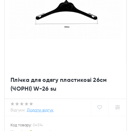
Плічка для одягу пластикові 26см
(ЧОРНІ) W-26 su
Відгуки:
Додати відгук
Код товару:
04514