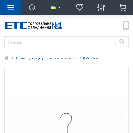
Плічка для одягу пластикові 26см (ЧОРНІ) W-26 su