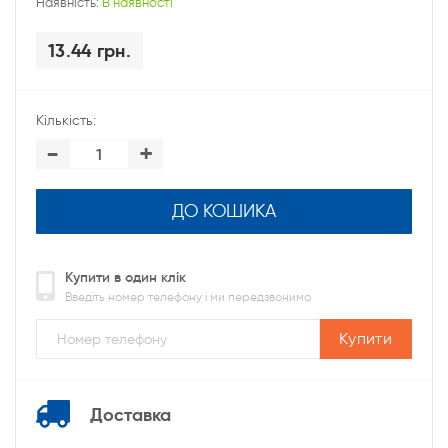
Наявність:
В наявності
13.44 грн.
Кількість:
-
+
ДО КОШИКА
Купити в один клік
Введіть номер телефону і ми передзвонимо
Купити
Доставка