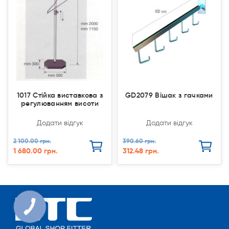
1017 Стійка виставкова з
GD2079 Вішак з гачками
регулюванням висоти
Додати відгук
Додати відгук
2 100.00 грн.
390.60 грн.
1 680.00 грн.
312.48 грн.
КНОПКА
СВЯЗИ